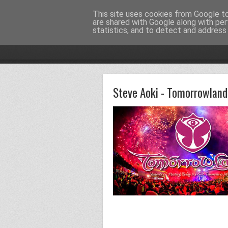
This site uses cookies from Google to 
LA PULQUERÍA DEL OCIO
are shared with Google along with per
statistics, and to detect and address
Steve Aoki - Tomorrowlan