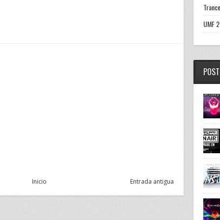
Trance
UMF 2
POST
Inicio
Entrada antigua