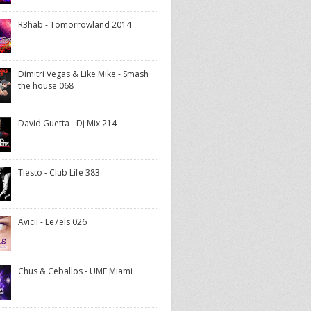
R3hab - Tomorrowland 2014
Dimitri Vegas & Like Mike - Smash
the house 068
David Guetta - Dj Mix 214
Tiesto - Club Life 383
Avicii - Le7els 026
Chus & Ceballos - UMF Miami